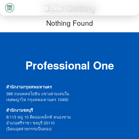
Skip
Quiet Quitting
Professional One
to
Search
Nothing Found
content
for:
Professional One
สำนักงานกรุงเทพมหานคร
388 ถนนพหลโยธิน แขวงสามเสนใน
เขตพญาไท กรุงเทพมหานคร 10400
สำนักงานชลบุรี
8/113 หมู่ 10 ดีคอมเพล็กซ์ หนองขาม
อำเภอศรีราชา ชลบุรี 20110
(นิคมอุตสาหกรรมปิ่นทอง)