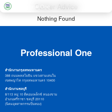
Skip
Career Advice
Professional One
to
Search
Nothing Found
content
for:
Professional One
สำนักงานกรุงเทพมหานคร
388 ถนนพหลโยธิน แขวงสามเสนใน
เขตพญาไท กรุงเทพมหานคร 10400
สำนักงานชลบุรี
8/113 หมู่ 10 ดีคอมเพล็กซ์ หนองขาม
อำเภอศรีราชา ชลบุรี 20110
(นิคมอุตสาหกรรมปิ่นทอง)