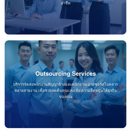
อาชีพ
Outsourcing Services
บริการจัดส่งพนักงานสัญญาจ้างและพนักงานเอาต์ซอร์สในหลาก
หลายสายงาน เพื่อช่วยลดต้นทุนและเพิ่มความยืดหยุ่นให้ธุรกิจ
ของคุณ