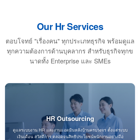
Our Hr Services
ตอบโจทย์ "เรื่องคน" ทุกประเภทธุรกิจ พร้อมดูแล
ทุกความต้องการด้านบุคลากร สำหรับธุรกิจทุกข
นาดทั้ง Enterprise และ SMEs
HR Outsourcing
ดูแลระบบงาน HR และงานแอดมินหลังบ้านครบวงจร ตั้งแต่ระบบ
เงินเดือน สวัสดิการ ตลอดจนสิทธิประโยชน์พนักงานอย่างมือ