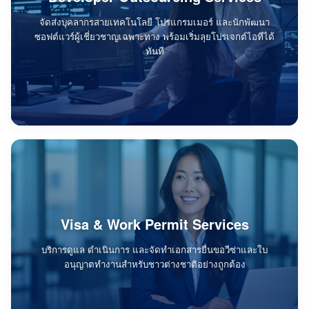
จัดส่งบุคลากรสายเทคโนโลยี โปรแกรมเมอร์ และนักพัฒนา
ซอฟต์แวร์ผู้เชี่ยวชาญเฉพาะทาง พร้อมเริ่มลุยโปรเจกต์ไอทีได้
ทันที
Visa & Work Permit Services
บริการดูแล ดำเนินการ และจัดทำเอกสารยื่นขอวีซ่าและใบ
อนุญาตทำงานสำหรับชาวต่างชาติอย่างถูกต้อง