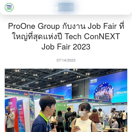
Skip
Professional One
Event
to
Search
content
ProOne Group กับงาน Job Fair ที่
for:
ใหญ่ที่สุดแห่งปี Tech ConNEXT
Job Fair 2023
07/14/2023