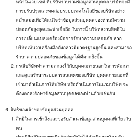
หน้าในเว็บไซต์ ที่บริษัทรวบรวมข้อมูลส่วนบุคคล บริษัทจะมี
การปรับปรุงและทดสอบระบบเทคโนโลยีของบริษัทอย่าง
สม่ำเสมอเพื่อให้แน่ใจว่าข้อมูลส่วนบุคคลของท่านมีความ
ปลอดภัยสูงสุดและน่าเชื่อถือ ในการนี้ บริษัทสงวนสิทธิใน
การเปลี่ยนแปลงเครื่องมือการรักษาความปลอดภัย หาก
บริษัทเห็นว่าเครื่องมือดังกล่าวมีมาตรฐานสูงขึ้น และสามารถ
รักษาความปลอดภัยของข้อมูลได้ดีมากยิ่งขึ้น
กรณีบริษัททำความตกลงไว้กับบุคคลภายนอกในการพัฒนา
และดูแลรักษาระบบสารสนเทศของบริษัท บุคคลภายนอกที่
เข้ามาดำเนินการให้บริษัท หรือดำเนินการในนามบริษัท จะ
ต้องตกลงรักษาข้อมูลส่วนบุคคลของท่านด้วยเช่นกัน
สิทธิของเจ้าของข้อมูลส่วนบุคคล
สิทธิในการเข้าถึงและขอรับสำเนาข้อมูลส่วนบุคคลที่เกี่ยวกับ
ตน
ท่านมีสิทธิในการขอยืนยันว่าบริษัทได้ดำเนินการใดๆ กับ