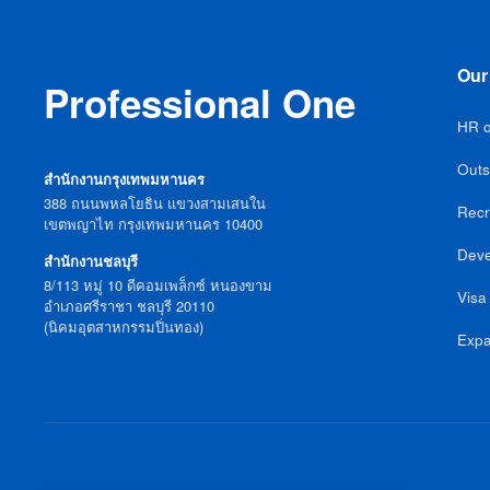
Our
Professional One
HR o
Outs
สำนักงานกรุงเทพมหานคร
388 ถนนพหลโยธิน แขวงสามเสนใน
Recr
เขตพญาไท กรุงเทพมหานคร 10400
Deve
สำนักงานชลบุรี
8/113 หมู่ 10 ดีคอมเพล็กซ์ หนองขาม
Visa
อำเภอศรีราชา ชลบุรี 20110
(นิคมอุตสาหกรรมปิ่นทอง)
Expa