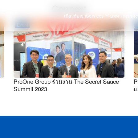
Connext
เกี่ยวกับเรา
Services
บทความ
ร่วมง
Event
arch
:
ProOne Group ร่วมงาน The Secret Sauce
P
Summit 2023
แ