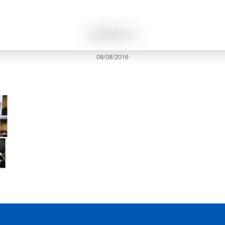
เกี่ยวกับเรา
Services
บทความ
ร่วมง
pattent
arch
08/08/2016
: