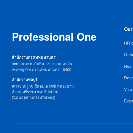
Our
Professional One
HR o
Outs
สำนักงานกรุงเทพมหานคร
388 ถนนพหลโยธิน แขวงสามเสนใน
Recr
เขตพญาไท กรุงเทพมหานคร 10400
Deve
สำนักงานชลบุรี
8/113 หมู่ 10 ดีคอมเพล็กซ์ หนองขาม
Visa
อำเภอศรีราชา ชลบุรี 20110
(นิคมอุตสาหกรรมปิ่นทอง)
Expa