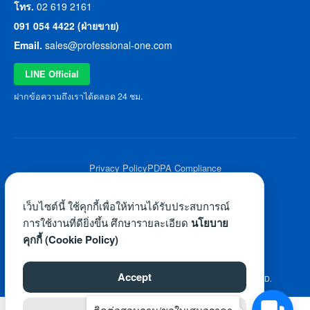
โทร.
02 619 2161
091 054 4422 (ฝ่ายขาย)
Email.
sales@professional-one.com
LINE Official
ฝากข้อความถึงเราได้ตลอด 24 ชม.
Privacy Policy
PDPA Compliance
© 2026 Professional One All Rights Reserved.
เว็บไซต์นี้ ใช้คุกกี้เพื่อให้ท่านได้รับประสบการณ์
การใช้งานที่ดียิ่งขึ้น ศึกษารายละเอียด
นโยบาย
คุกกี้ (Cookie Policy)
Accept
©2026 WWW.PROFESSIONAL-ONE.COM. ALL RIGHTS RESERVED.