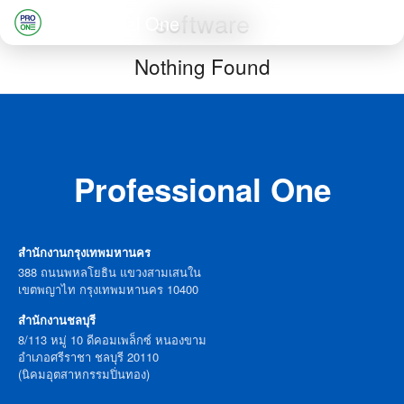
Skip
software
Professional One
to
Search
Nothing Found
content
for:
Professional One
สำนักงานกรุงเทพมหานคร
388 ถนนพหลโยธิน แขวงสามเสนใน
เขตพญาไท กรุงเทพมหานคร 10400
สำนักงานชลบุรี
8/113 หมู่ 10 ดีคอมเพล็กซ์ หนองขาม
อำเภอศรีราชา ชลบุรี 20110
(นิคมอุตสาหกรรมปิ่นทอง)