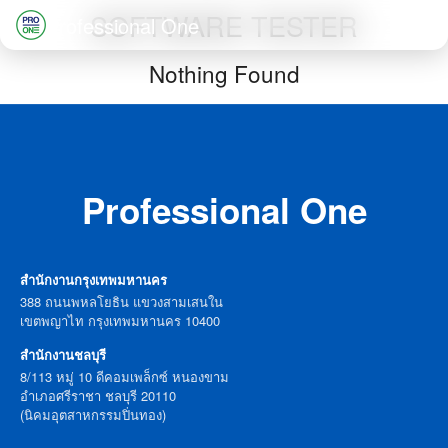
Skip
SOFTWARE TESTER
Professional One
to
Search
Nothing Found
content
for:
Professional One
สำนักงานกรุงเทพมหานคร
388 ถนนพหลโยธิน แขวงสามเสนใน
เขตพญาไท กรุงเทพมหานคร 10400
สำนักงานชลบุรี
8/113 หมู่ 10 ดีคอมเพล็กซ์ หนองขาม
อำเภอศรีราชา ชลบุรี 20110
(นิคมอุตสาหกรรมปิ่นทอง)