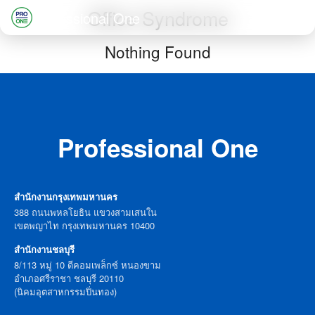
Skip
Office Syndrome
Professional One
to
Search
Nothing Found
content
for:
Professional One
สำนักงานกรุงเทพมหานคร
388 ถนนพหลโยธิน แขวงสามเสนใน
เขตพญาไท กรุงเทพมหานคร 10400
สำนักงานชลบุรี
8/113 หมู่ 10 ดีคอมเพล็กซ์ หนองขาม
อำเภอศรีราชา ชลบุรี 20110
(นิคมอุตสาหกรรมปิ่นทอง)