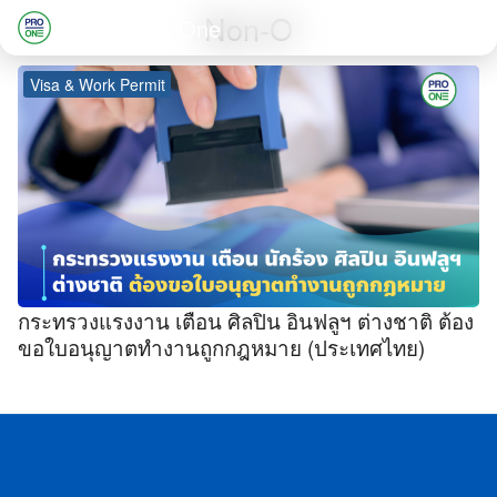
Skip
Non-O
Professional One
to
Search
content
Visa & Work Permit
for:
กระทรวงแรงงาน เตือน ศิลปิน อินฟลูฯ ต่างชาติ ต้อง
ขอใบอนุญาตทำงานถูกกฎหมาย (ประเทศไทย)