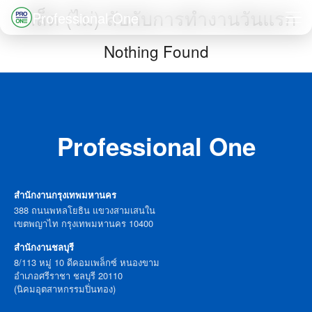
Skip
เคล็ด (ไม่) ลับกับการทำงานวันแรก
Professional One
to
Search
Nothing Found
content
for:
Professional One
สำนักงานกรุงเทพมหานคร
388 ถนนพหลโยธิน แขวงสามเสนใน
เขตพญาไท กรุงเทพมหานคร 10400
สำนักงานชลบุรี
8/113 หมู่ 10 ดีคอมเพล็กซ์ หนองขาม
อำเภอศรีราชา ชลบุรี 20110
(นิคมอุตสาหกรรมปิ่นทอง)