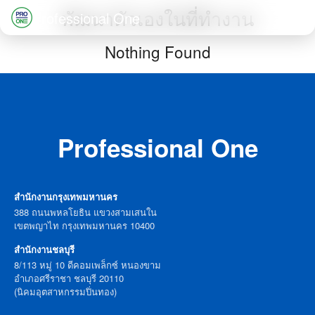
Skip
พัฒนาตัวเองในที่ทำงาน
Professional One
to
Search
Nothing Found
content
for:
Professional One
สำนักงานกรุงเทพมหานคร
388 ถนนพหลโยธิน แขวงสามเสนใน
เขตพญาไท กรุงเทพมหานคร 10400
สำนักงานชลบุรี
8/113 หมู่ 10 ดีคอมเพล็กซ์ หนองขาม
อำเภอศรีราชา ชลบุรี 20110
(นิคมอุตสาหกรรมปิ่นทอง)