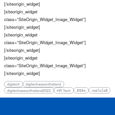
[/siteorigin_widget]
[siteorigin_widget
class=”SiteOrigin_Widget_Image_Widget”]
[/siteorigin_widget]
[siteorigin_widget
class=”SiteOrigin_Widget_Image_Widget”]
[/siteorigin_widget]
[siteorigin_widget
class=”SiteOrigin_Widget_Image_Widget”]
[/siteorigin_widget]
digitech
digitechaseanthailand
digitechaseanthailand2022
HR Tech
ดิจิทัล
เทคโนโลยี