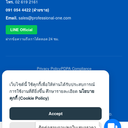
โทร.
02 619 2161
091 054 4422 (ฝ่ายขาย)
Email.
sales@professional-one.com
LINE Official
ฝากข้อความถึงเราได้ตลอด 24 ชม.
Privacy Policy
PDPA Compliance
© 2026 Professional One All Rights Reserved.
เว็บไซต์นี้ ใช้คุกกี้เพื่อให้ท่านได้รับประสบการณ์
การใช้งานที่ดียิ่งขึ้น ศึกษารายละเอียด
นโยบาย
คุกกี้ (Cookie Policy)
Accept
©2026 WWW.PROFESSIONAL-ONE.COM. ALL RIGHTS RESERVED.
ติดต่อสอบถาม/ขอใบเสนอราคา