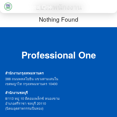
Skip
อบรมพนักงงาน
Professional One
to
Search
Nothing Found
content
for:
Professional One
สำนักงานกรุงเทพมหานคร
388 ถนนพหลโยธิน แขวงสามเสนใน
เขตพญาไท กรุงเทพมหานคร 10400
สำนักงานชลบุรี
8/113 หมู่ 10 ดีคอมเพล็กซ์ หนองขาม
อำเภอศรีราชา ชลบุรี 20110
(นิคมอุตสาหกรรมปิ่นทอง)