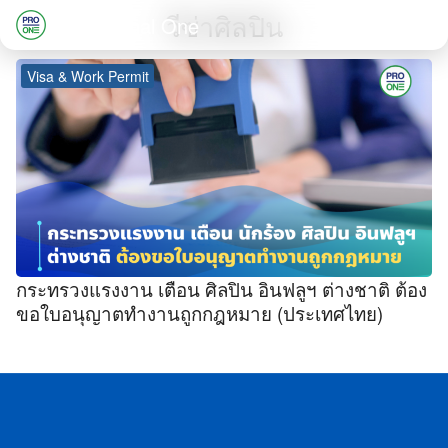
Skip
วีซ่าศิลปิน
Professional One
to
Search
content
Visa & Work Permit
for:
กระทรวงแรงงาน เตือน ศิลปิน อินฟลูฯ ต่างชาติ ต้อง
ขอใบอนุญาตทำงานถูกกฎหมาย (ประเทศไทย)