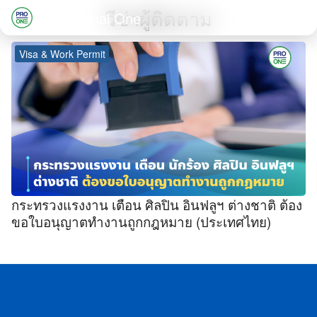
Skip
วีซ่าผู้ติดตาม
Professional One
to
Search
content
Visa & Work Permit
for:
กระทรวงแรงงาน เตือน ศิลปิน อินฟลูฯ ต่างชาติ ต้อง
ขอใบอนุญาตทำงานถูกกฎหมาย (ประเทศไทย)