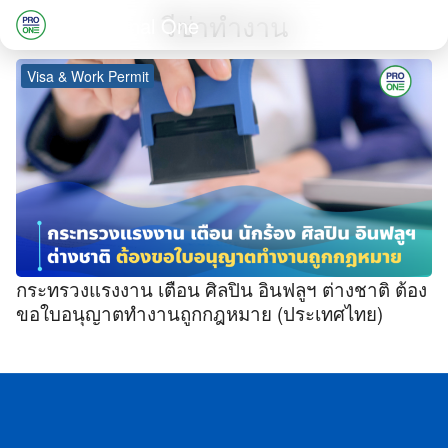
Skip
วีซ่าทำงาน
Professional One
to
Search
content
Visa & Work Permit
for:
กระทรวงแรงงาน เตือน ศิลปิน อินฟลูฯ ต่างชาติ ต้อง
ขอใบอนุญาตทำงานถูกกฎหมาย (ประเทศไทย)