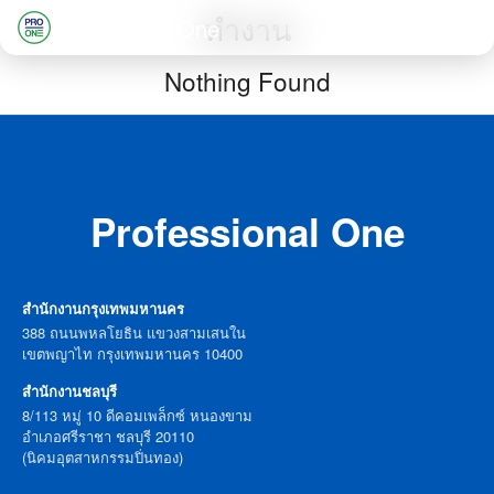
Skip
ทำงาน
Professional One
to
Search
Nothing Found
content
for:
Professional One
สำนักงานกรุงเทพมหานคร
388 ถนนพหลโยธิน แขวงสามเสนใน
เขตพญาไท กรุงเทพมหานคร 10400
สำนักงานชลบุรี
8/113 หมู่ 10 ดีคอมเพล็กซ์ หนองขาม
อำเภอศรีราชา ชลบุรี 20110
(นิคมอุตสาหกรรมปิ่นทอง)