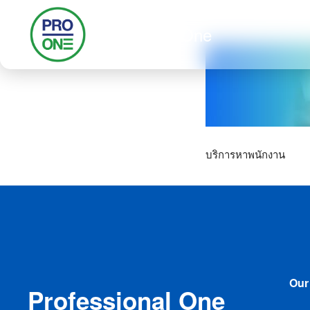
Skip
Professional One
to
content
Se
for
บริการหาพนักงาน
Our
Professional One