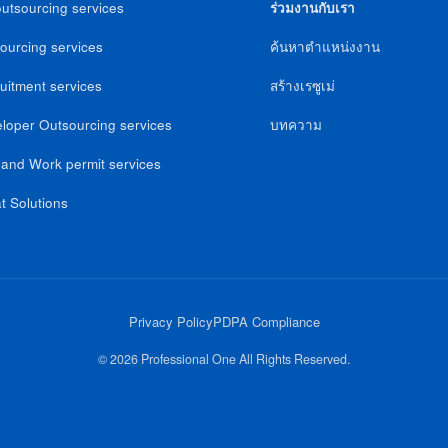
utsourcing services
ร่วมงานกับเรา
ourcing services
ค้นหาตำแหน่งงาน
uitment services
สร้างเรซูเม่
loper Outsourcing services
บทความ
 and Work permit services
t Solutions
Privacy Policy
PDPA Compliance
© 2026 Professional One All Rights Reserved.