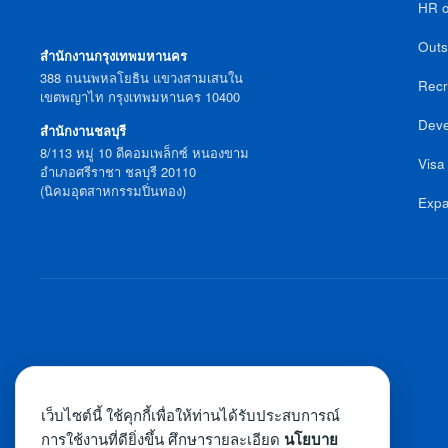
HR o
Outs
สำนักงานกรุงเทพมหานคร
388 ถนนพหลโยธิน แขวงสามเสนใน
Recr
เขตพญาไท กรุงเทพมหานคร 10400
Deve
สำนักงานชลบุรี
8/113 หมู่ 10 ดีคอมเพล็กซ์ หนองขาม
Visa
อำเภอศรีราชา ชลบุรี 20110
(นิคมอุตสาหกรรมปิ่นทอง)
Expa
เว็บไซต์นี้ ใช้คุกกี้เพื่อให้ท่านได้รับประสบการณ์
การใช้งานที่ดียิ่งขึ้น ศึกษารายละเอียด
นโยบาย