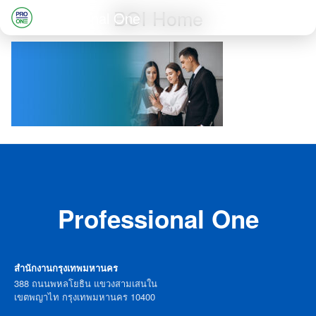
Skip
BOI Home
Professional One
to
Search
content
for:
Professional One
สำนักงานกรุงเทพมหานคร
388 ถนนพหลโยธิน แขวงสามเสนใน
เขตพญาไท กรุงเทพมหานคร 10400